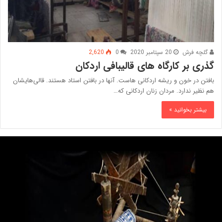
گلچه فرش
20 سپتامبر 2020
0
2,620
گذری بر کارگاه ‌های قالیبافی اردکان
بافتن در خون و ریشه اردکانی ‌هاست. آنها در بافتن استاد هستند. قالی‌هایشان
هم نظیر ندارد. مردان زنان اردکانی که…
بیشتر بخوانید »