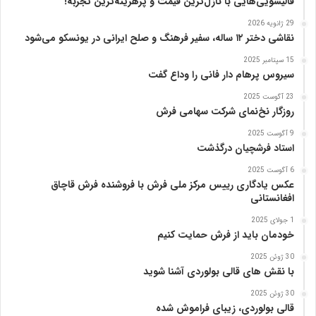
قالیشویی‌هایی با نازل‌ترین قیمت و پرهزینه‌ترین تجربه!
ی
29 ژانویه 2026
ز
نقاشی دختر ۱۲ ساله، سفیر فرهنگ و صلح ایرانی در یونسکو می‌شود
15 سپتامبر 2025
سیروس پرهام دار فانی را وداع گفت
23 آگوست 2025
روزگار نخ‌نمای شرکت سهامی فرش
9 آگوست 2025
استاد فرشچیان درگذشت
6 آگوست 2025
عکس یادگاری رییس مرکز ملی فرش با فروشنده فرش قاچاق
افغانستانی
1 جولای 2025
خودمان باید از فرش حمایت کنیم
30 ژوئن 2025
با نقش های قالی بولوردی آشنا شوید
30 ژوئن 2025
قالی بولوردی، زیبای فراموش شده