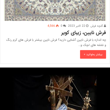
گلچه فرش
22 اکتبر 2023
0
4,566
فرش نایین، زیبای کویر
چه اندازه با فرش نایین آشنایی دارید؟ فرش نایین بیشتر با فرش‌ های کرم رنگ
و نقشه های لچک و…
بیشتر بخوانید »