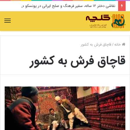
نقاشی دختر ۱۲ ساله، سفیر فرهنگ و صلح ایرانی در یونسکو می‌شود
منو
خانه
/
قاچاق فرش به کشور
قاچاق فرش به کشور