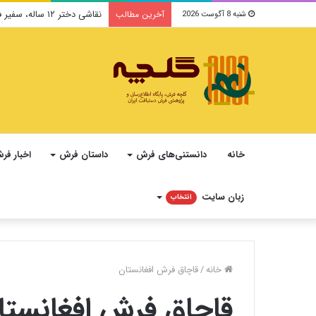
نقاشی دختر ۱۲ ساله، سفیر فرهنگ و صلح ایرانی در یونسکو می‌شود
آخرین مطالب
شنبه 8 آگوست 2026
خانه
دانستنی‌های فرش
داستان فرش
اخبار فر
زبان سایت
انتخاب
خانه
/
قاچاق فرش افغانستان
قاچاق فرش افغانستا