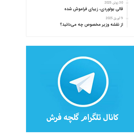
30 ژوئن 2025
قالی بولوردی، زیبای فراموش شده
9 آوریل 2025
از نقشه وزیر مخصوص چه می‌دانید؟