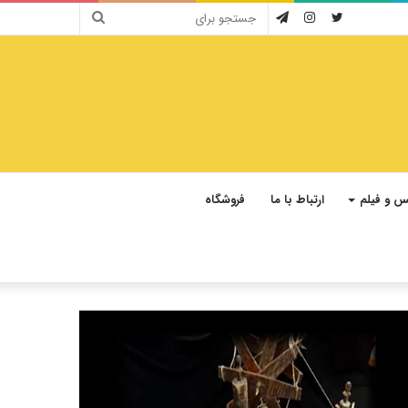
جستجو
توییتر
اینستاگرام
تلگرام
برای
 و فیلم
ارتباط با ما
فروشگاه