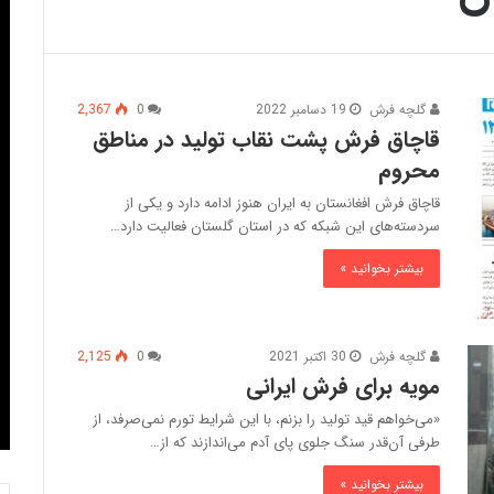
گلچه فرش
19 دسامبر 2022
0
2,367
قاچاق فرش پشت نقاب تولید در مناطق
محروم
قاچاق فرش افغانستان به ایران هنوز ادامه دارد و یکی از
سردسته‌های این شبکه که در استان گلستان فعالیت دارد…
بیشتر بخوانید »
گلچه فرش
30 اکتبر 2021
0
2,125
مویه برای فرش ایرانی
«می‌خواهم قید تولید را بزنم، با این شرایط تورم نمی‌صرفد، از
طرفی آن‌قدر سنگ جلوی پای آدم می‌اندازند که از…
بیشتر بخوانید »