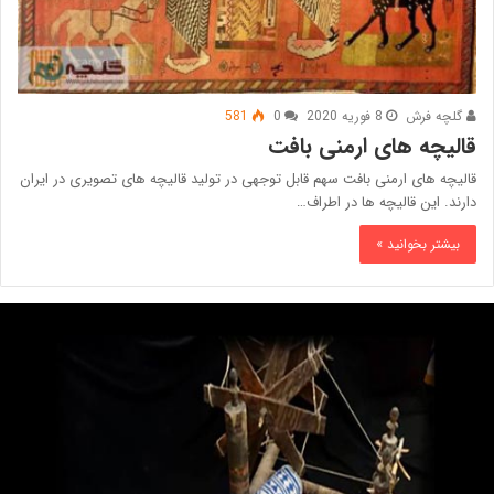
گلچه فرش
8 فوریه 2020
0
581
قالیچه های ارمنی بافت
قالیچه‌ های ارمنی‌ بافت سهم قابل توجهی در تولید قالیچه ‌های تصویری در ایران
دارند. این قالیچه ها در اطراف…
بیشتر بخوانید »