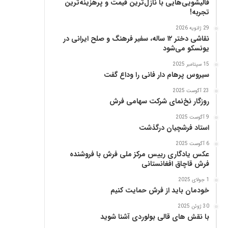
قالیشویی‌هایی با نازل‌ترین قیمت و پرهزینه‌ترین
ز
تجربه!
29 ژانویه 2026
نقاشی دختر ۱۲ ساله، سفیر فرهنگ و صلح ایرانی در
یونسکو می‌شود
15 سپتامبر 2025
سیروس پرهام دار فانی را وداع گفت
23 آگوست 2025
روزگار نخ‌نمای شرکت سهامی فرش
9 آگوست 2025
استاد فرشچیان درگذشت
6 آگوست 2025
عکس یادگاری رییس مرکز ملی فرش با فروشنده
فرش قاچاق افغانستانی
1 جولای 2025
خودمان باید از فرش حمایت کنیم
30 ژوئن 2025
با نقش های قالی بولوردی آشنا شوید