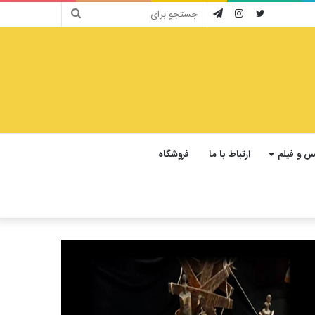
جستجو
توییتر
اینستاگرام
تلگرام
برای
 و فیلم
ارتباط با ما
فروشگاه