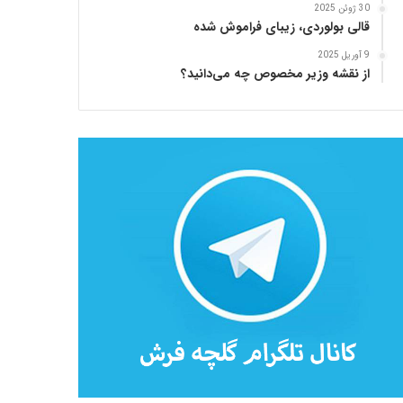
30 ژوئن 2025
قالی بولوردی، زیبای فراموش شده
9 آوریل 2025
از نقشه وزیر مخصوص چه می‌دانید؟