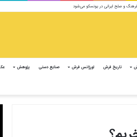
ش
تاریخ فرش
اورژانس فرش
صنایع دستی
پژوهش
عکس
ریم؟