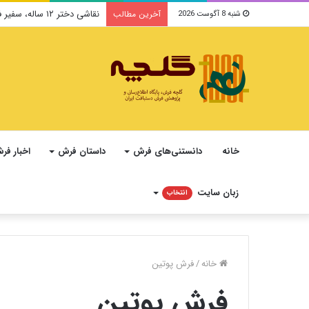
نقاشی دختر ۱۲ ساله، سفیر فرهنگ و صلح ایرانی در یونسکو می‌شود
آخرین مطالب
شنبه 8 آگوست 2026
خانه
دانستنی‌های فرش
داستان فرش
اخبار فر
زبان سایت
انتخاب
خانه
/
فرش پوتین
فرش پوتین