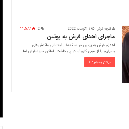
گلچه فرش
9 آگوست 2022
2
11,577
ماجرای اهدای فرش به پوتین
اهدای فرش به پوتین در شبکه‌های اجتماعی واکنش‌های
بسیاری را از سوی کاربران در پی داشت. فعالان حوزه فرش اما…
بیشتر بخوانید »