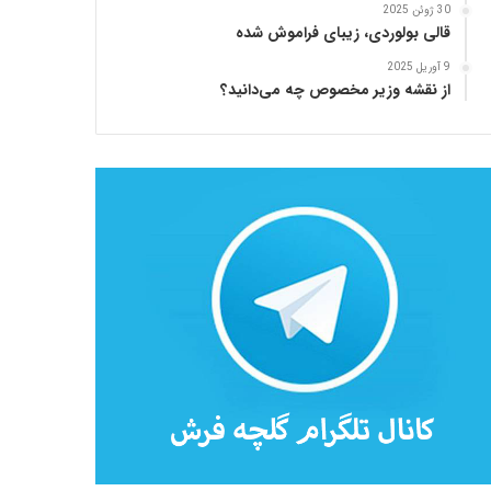
30 ژوئن 2025
قالی بولوردی، زیبای فراموش شده
9 آوریل 2025
از نقشه وزیر مخصوص چه می‌دانید؟