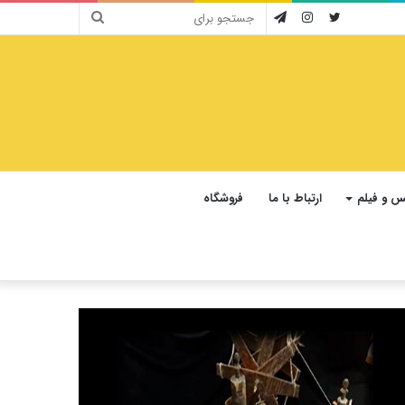
جستجو
توییتر
اینستاگرام
تلگرام
برای
 و فیلم
ارتباط با ما
فروشگاه