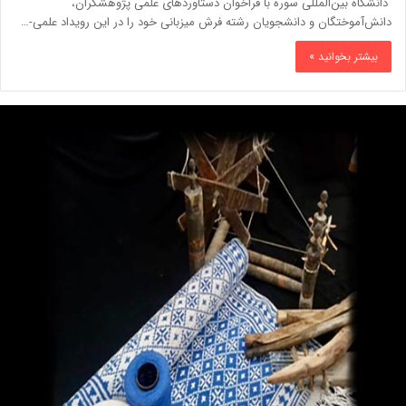
دانشگاه بین‌المللی سوره با فراخوان دستاوردهای علمی پژوهشگران،
دانش‌آموختگان و دانشجویان رشته فرش میزبانی خود را در این رویداد علمی-…
بیشتر بخوانید »