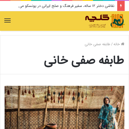
نقاشی دختر ۱۲ ساله، سفیر فرهنگ و صلح ایرانی در یونسکو می‌شود
منو
خانه
/
طابفه صفی خانی
طابفه صفی خانی