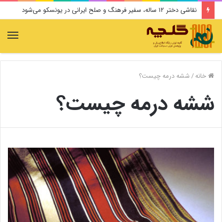
نقاشی دختر ۱۲ ساله، سفیر فرهنگ و صلح ایرانی در یونسکو می‌شود
منو
خانه
/
ششه درمه چیست؟
ششه درمه چیست؟