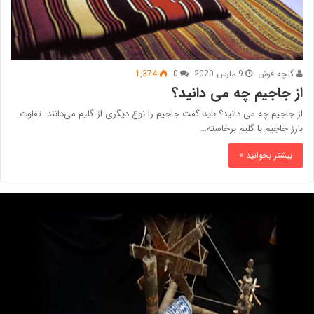
گلچه فرش
9 مارس 2020
0
1,374
از جاجیم چه می دانید؟
از جاجیم چه می دانید؟ باید گفت جاجیم را نوع دیگری از گلیم می‌دانند. تفاوت
بارز جاجیم با گلیم برخاسته…
بیشتر بخوانید »