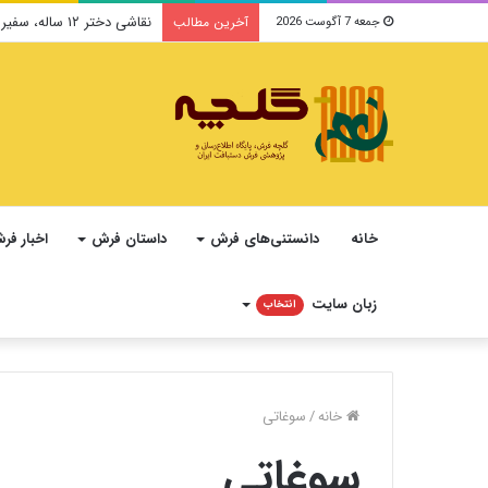
نقاشی دختر ۱۲ ساله، سفیر فرهنگ و صلح ایرانی در یونسکو می‌شود
آخرین مطالب
جمعه 7 آگوست 2026
خانه
دانستنی‌های فرش
داستان فرش
اخبار فر
زبان سایت
انتخاب
خانه
/
سوغاتی
سوغاتی