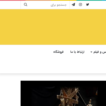
جستجو
توییتر
اینستاگرام
تلگرام
برای
 و فیلم
ارتباط با ما
فروشگاه