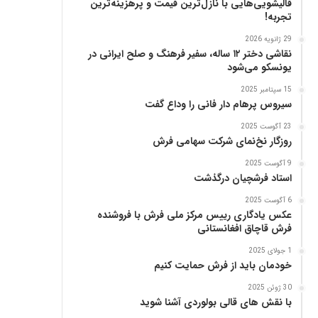
قالیشویی‌هایی با نازل‌ترین قیمت و پرهزینه‌ترین
ز
تجربه!
29 ژانویه 2026
نقاشی دختر ۱۲ ساله، سفیر فرهنگ و صلح ایرانی در
یونسکو می‌شود
15 سپتامبر 2025
سیروس پرهام دار فانی را وداع گفت
23 آگوست 2025
روزگار نخ‌نمای شرکت سهامی فرش
9 آگوست 2025
استاد فرشچیان درگذشت
6 آگوست 2025
عکس یادگاری رییس مرکز ملی فرش با فروشنده
فرش قاچاق افغانستانی
1 جولای 2025
خودمان باید از فرش حمایت کنیم
30 ژوئن 2025
با نقش های قالی بولوردی آشنا شوید