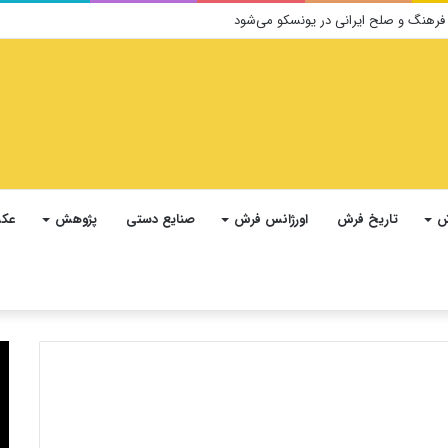
ش
تاریخ فرش
اورژانس فرش
صنایع دستی
پژوهش
عکس