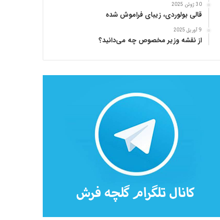
30 ژوئن 2025
قالی بولوردی، زیبای فراموش شده
9 آوریل 2025
از نقشه وزیر مخصوص چه می‌دانید؟