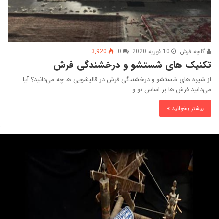
گلچه فرش
10 فوریه 2020
0
3,920
تکنیک های شستشو و درخشندگی فرش
از شیوه‌ های شستشو و درخشندگی فرش در قالیشویی ها چه می‌دانید؟ آیا
می‌دانید فرش ها بر اساس نو و…
بیشتر بخوانید »