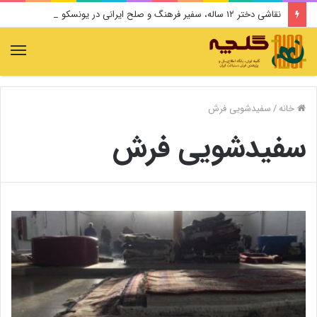
نقاشی دختر ۱۲ ساله، سفیر فرهنگ و صلح ایرانی در یونسکو می‌شود
منو
خانه
/
سفیدشویی فرش
سفیدشویی فرش