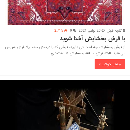
گلچه فرش
20 نوامبر 2021
0
2,715
با فرش بخشایش آشنا شوید
از فرش بخشایش چه اطلاعاتی دارید، فرشی که با دیدنش حتما یاد فرش هریس
می‌افتید. البته فرش منطقه بخشایش شباهت‌های…
بیشتر بخوانید »