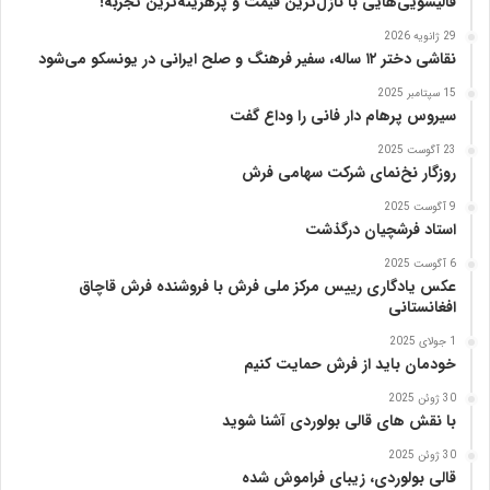
قالیشویی‌هایی با نازل‌ترین قیمت و پرهزینه‌ترین تجربه!
29 ژانویه 2026
نقاشی دختر ۱۲ ساله، سفیر فرهنگ و صلح ایرانی در یونسکو می‌شود
15 سپتامبر 2025
سیروس پرهام دار فانی را وداع گفت
23 آگوست 2025
روزگار نخ‌نمای شرکت سهامی فرش
9 آگوست 2025
استاد فرشچیان درگذشت
6 آگوست 2025
عکس یادگاری رییس مرکز ملی فرش با فروشنده فرش قاچاق
افغانستانی
1 جولای 2025
خودمان باید از فرش حمایت کنیم
30 ژوئن 2025
با نقش های قالی بولوردی آشنا شوید
30 ژوئن 2025
قالی بولوردی، زیبای فراموش شده