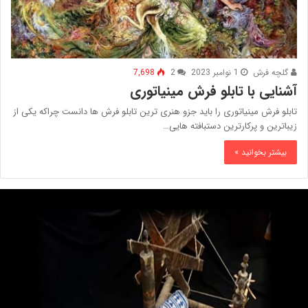
گلچه فرش
1 نوامبر 2023
2
7,698
آشنایی با تابلو فرش مینیاتوری
تابلو فرش مینیاتوری را باید جزو هنری ترین تابلو فرش ها دانست چراکه یکی از
زیباترین و پرکارترین دستبافته هایی…
بیشتر بخوانید »