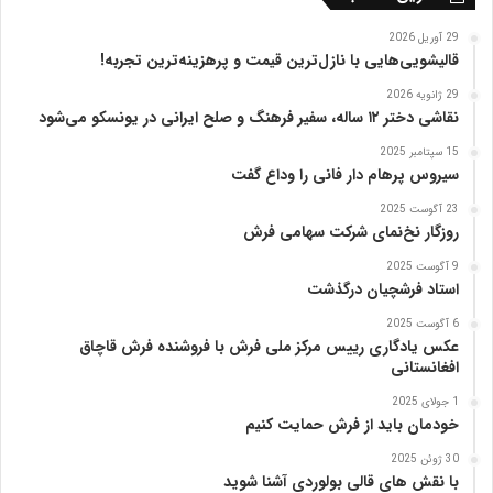
ت
ب
29 آوریل 2026
ر
قالیشویی‌هایی با نازل‌ترین قیمت و پرهزینه‌ترین تجربه!
ی
29 ژانویه 2026
ز
نقاشی دختر ۱۲ ساله، سفیر فرهنگ و صلح ایرانی در یونسکو می‌شود
15 سپتامبر 2025
سیروس پرهام دار فانی را وداع گفت
23 آگوست 2025
روزگار نخ‌نمای شرکت سهامی فرش
9 آگوست 2025
استاد فرشچیان درگذشت
6 آگوست 2025
عکس یادگاری رییس مرکز ملی فرش با فروشنده فرش قاچاق
افغانستانی
1 جولای 2025
خودمان باید از فرش حمایت کنیم
30 ژوئن 2025
با نقش های قالی بولوردی آشنا شوید