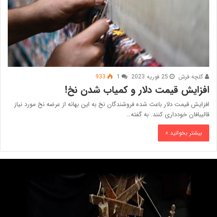
گلچه فرش
25 فوریه 2023
1
933
افزایش قیمت دلار و کمیاب شدن نخ!
افزایش قیمت دلار باعث شده فروشندگان نخ به این بهانه از عرضه نخ مورد نیاز
قالیبافان خودداری کنند. به گفته…
بیشتر بخوانید »