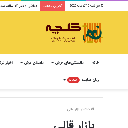
نقاشی دختر ۱۲ ساله، سفیر فرهنگ و صلح ایرانی در یونسکو می‌شود
آخرین مطالب
پنج‌شنبه 6 آگوست 2026
خانه
دانستنی‌های فرش
داستان فرش
اخبار فر
زبان سایت
انتخاب
خانه
/
بازار قالی
بازار قالی