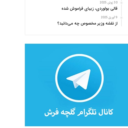
30 ژوئن 2025
قالی بولوردی، زیبای فراموش شده
9 آوریل 2025
از نقشه وزیر مخصوص چه می‌دانید؟