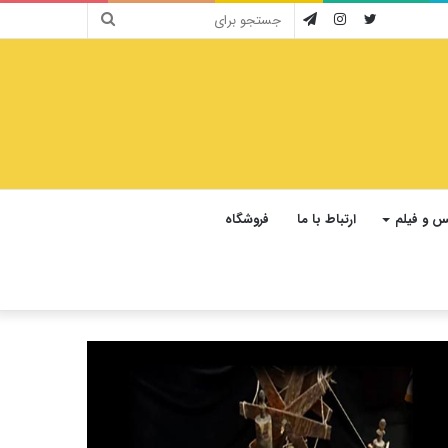
جستجو
توییتر
اینستاگرام
تلگرام
برای
 و فیلم
ارتباط با ما
فروشگاه