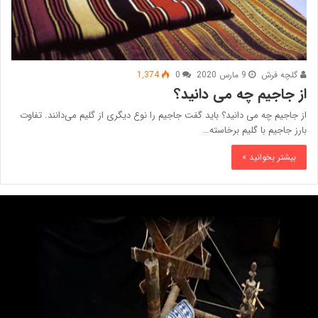
گلچه فرش
9 مارس 2020
0
1,374
از جاجیم چه می دانید؟
از جاجیم چه می دانید؟ باید گفت جاجیم را نوع دیگری از گلیم می‌دانند. تفاوت
بارز جاجیم با گلیم برخاسته…
بیشتر بخوانید »