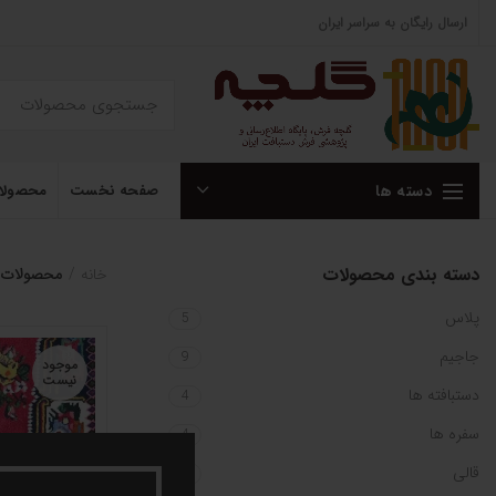
ارسال رایگان به سراسر ایران
دسته ها
صفحه نخست
محصولا
دسته بندی محصولات
خانه
محصولات ب
پلاس
5
جاجیم
9
موجود
نیست
دستبافته ها
4
سفره ها
4
قالی
1