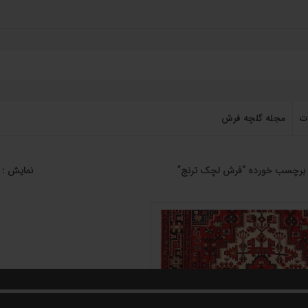
ت
مجله گلچه فرش
برچسب خورده “فرش لچک ترنج”
نمایش