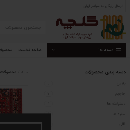
ارسال رایگان به سراسر ایران
دسته ها
صفحه نخست
محصولا
دسته بندی محصولات
خانه
محصولات 
پلاس
5
جاجیم
9
دستبافته ها
4
سفره ها
4
قالی
1