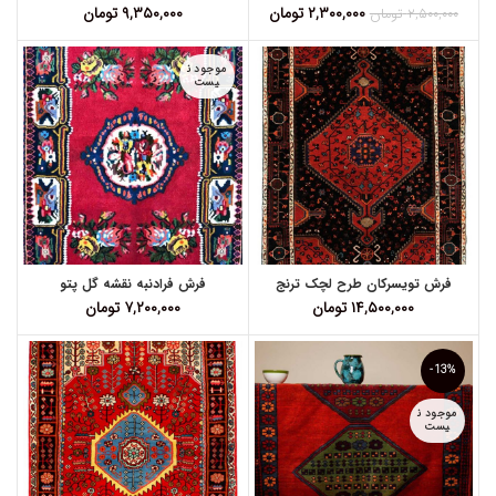
۲,۳۰۰,۰۰۰
تومان
۹,۳۵۰,۰۰۰
تومان
۲,۵۰۰,۰۰۰
تومان
موجود ن
یست
فرش تویسرکان طرح لچک ترنج
فرش فرادنبه نقشه گل پتو
۱۴,۵۰۰,۰۰۰
تومان
۷,۲۰۰,۰۰۰
تومان
-13%
موجود ن
یست