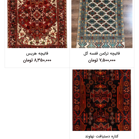
قالیچه ترکمن قفسه گل
قالیچه هریس
۷,۵۰۰,۰۰۰
تومان
۸,۳۵۰,۰۰۰
تومان
کناره دستبافت نهاوند