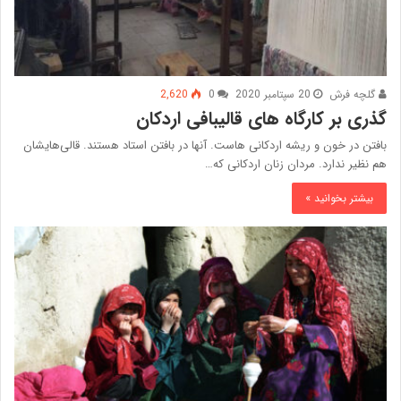
گلچه فرش
20 سپتامبر 2020
0
2,620
گذری بر کارگاه ‌های قالیبافی اردکان
بافتن در خون و ریشه اردکانی ‌هاست. آنها در بافتن استاد هستند. قالی‌هایشان
هم نظیر ندارد. مردان زنان اردکانی که…
بیشتر بخوانید »