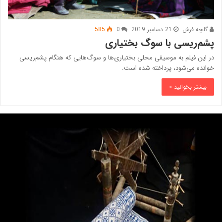
گلچه فرش
21 دسامبر 2019
0
585
پشم‌ریسی با سوگ بختیاری
در این فیلم به موسیقی محلی بختیاری‌ها و سوگ‌هایی که هنگام پشم‌ریسی
خوانده می‌شود، پرداخته شده است.
بیشتر بخوانید »