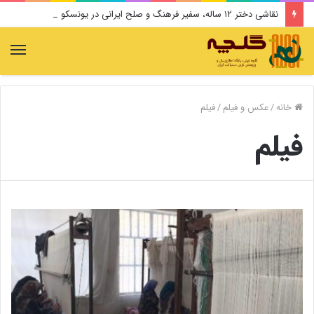
نقاشی دختر ۱۲ ساله، سفیر فرهنگ و صلح ایرانی در یونسکو می‌شود
منو
خانه
/
عکس و فیلم
/
فیلم
فیلم