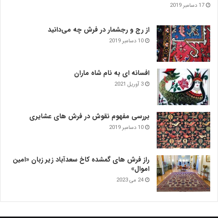
17 دسامبر 2019
از رج و رجشمار در فرش چه می‌دانید
10 دسامبر 2019
افسانه ای به نام شاه ماران
3 آوریل 2021
بررسی مفهوم نقوش در فرش‌ های عشایری
10 دسامبر 2019
راز فرش های گمشده کاخ سعدآباد زیر زبان «امین
اموال»
24 می 2023