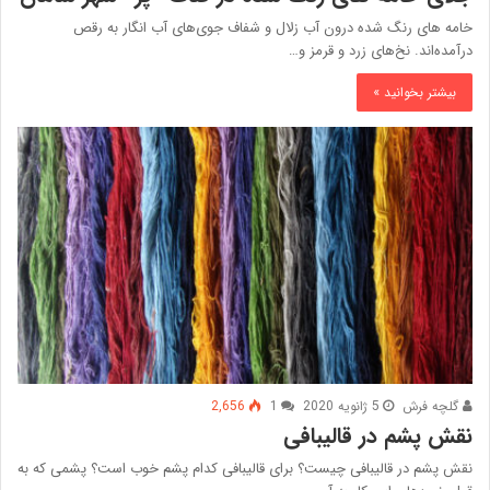
خامه‌ های رنگ شده درون آب زلال و شفاف جوی‌های آب انگار به رقص
درآمده‌اند. نخ‌های زرد و قرمز و…
بیشتر بخوانید »
گلچه فرش
5 ژانویه 2020
1
2,656
نقش پشم در قالیبافی
نقش پشم در قالیبافی چیست؟ برای قالیبافی کدام پشم خوب است؟ پشمی که به