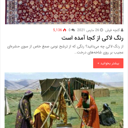
گلچه فرش
26 مارس 2021
0
5,136
رنگ لاکی از کجا آمده است
از رنگ لاکی چه می‌دانید؟ رنگی که از ترشح نوعی صمغ خاص از سوی حشره‌ای
عجیب بر روی شاخه‌های درخت…
بیشتر بخوانید »