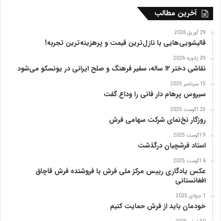
ه
آخرین مطالب
ت
ب
29 آوریل 2026
ر
قالیشویی‌هایی با نازل‌ترین قیمت و پرهزینه‌ترین تجربه!
ی
29 ژانویه 2026
ز
نقاشی دختر ۱۲ ساله، سفیر فرهنگ و صلح ایرانی در یونسکو می‌شود
15 سپتامبر 2025
سیروس پرهام دار فانی را وداع گفت
23 آگوست 2025
روزگار نخ‌نمای شرکت سهامی فرش
9 آگوست 2025
استاد فرشچیان درگذشت
6 آگوست 2025
عکس یادگاری رییس مرکز ملی فرش با فروشنده فرش قاچاق
افغانستانی
1 جولای 2025
خودمان باید از فرش حمایت کنیم