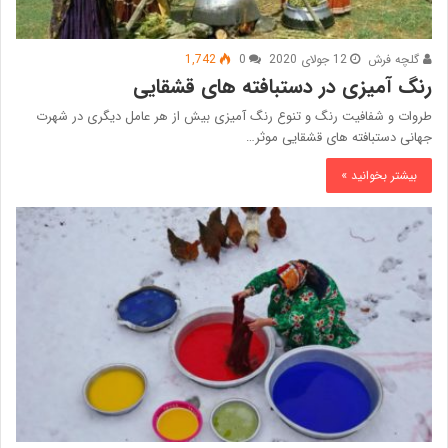
گلچه فرش
12 جولای 2020
0
1,742
رنگ آمیزی در دستبافته های قشقایی
طروات و شفافیت رنگ و تنوع رنگ آمیزی بیش از هر عامل دیگری در شهرت
جهانی دستبافته های قشقایی موثر…
بیشتر بخوانید »