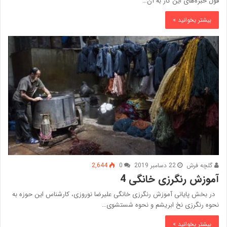
قول خبره‌های این کار به آن…
بیشتر بخوانید »
گلچه فرش
22 دسامبر 2019
0
2,644
آموزش رنگرزی خانگی 4
در بخش پایانی آموزش رنگرزی خانگی علیرضا نوروزی، کارشناس این حوزه به
نحوه رنگرزی نخ ابریشم و نحوه شستشوی…
بیشتر بخوانید »