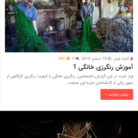
گلچه فرش
18 دسامبر 2019
0
891
آموزش رنگرزی خانگی 1
قرار است در این گزارش اختصاصی، رنگرزی خانگی با کیفیت رنگرزی کارگاهی از
سوی یکی از کارشناسان خبره این صنعت…
بیشتر بخوانید »