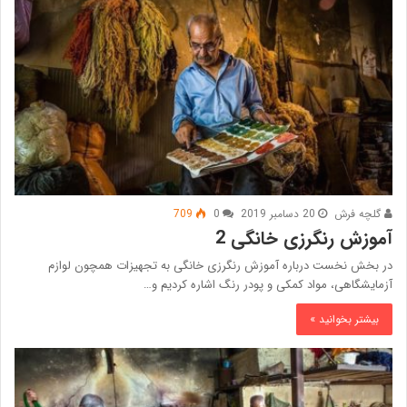
گلچه فرش
20 دسامبر 2019
0
709
آموزش رنگرزی خانگی 2
در بخش نخست درباره آموزش رنگرزی خانگی به تجهیزات همچون لوازم
آزمایشگاهی، مواد کمکی و پودر رنگ اشاره کردیم و…
بیشتر بخوانید »